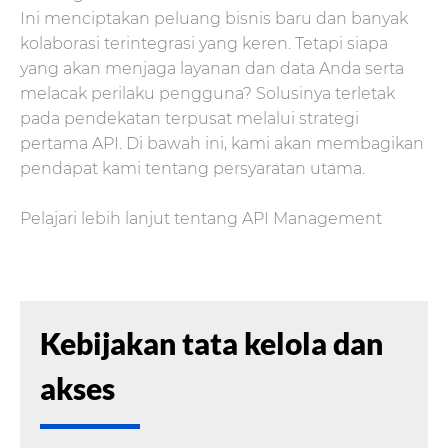
Ini menciptakan peluang bisnis baru dan banyak
kolaborasi terintegrasi yang keren. Tetapi siapa
yang akan menjaga layanan dan data Anda serta
melacak perilaku pengguna? Solusinya terletak
pada pendekatan terpusat melalui strategi
pertama API. Di bawah ini, kami akan membagikan
pendapat kami tentang persyaratan utama.
Pelajari lebih lanjut tentang API Management
Kebijakan tata kelola dan
akses