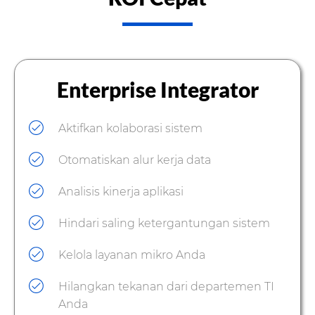
Enterprise Integrator
Aktifkan kolaborasi sistem
Otomatiskan alur kerja data
Analisis kinerja aplikasi
Hindari saling ketergantungan sistem
Kelola layanan mikro Anda
Hilangkan tekanan dari departemen TI
Anda