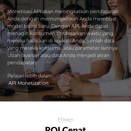
Monetisasi API akan meningkatkan pendapatan
Anda dengan memungkinkan Anda membuat
model bisnis baru. Dengan API, Anda dapat
menagih konsumen berdasarkan waktu yang
mereka habiskan di aplikasi Anda, jumlah data
yang mereka konsumsi, atau parameter lainnya.
Ubah layanan atau data Anda menjadi aliran
pendapatan.
Pelajari lebih dalam
API Monetization
Efisien
ROI Cepat