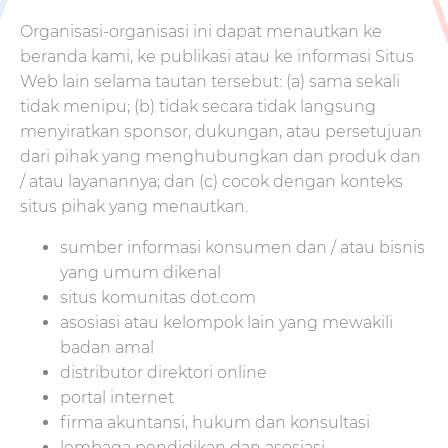
Organisasi-organisasi ini dapat menautkan ke
beranda kami, ke publikasi atau ke informasi Situs
Web lain selama tautan tersebut: (a) sama sekali
tidak menipu; (b) tidak secara tidak langsung
menyiratkan sponsor, dukungan, atau persetujuan
dari pihak yang menghubungkan dan produk dan
/ atau layanannya; dan (c) cocok dengan konteks
situs pihak yang menautkan.
sumber informasi konsumen dan / atau bisnis
yang umum dikenal
situs komunitas dot.com
asosiasi atau kelompok lain yang mewakili
badan amal
distributor direktori online
portal internet
firma akuntansi, hukum dan konsultasi
lembaga pendidikan dan asosiasi