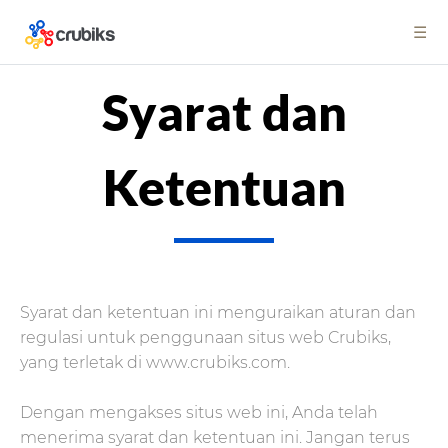
☰
Syarat dan
Ketentuan
Syarat dan ketentuan ini menguraikan aturan dan
regulasi untuk penggunaan situs web Crubiks,
yang terletak di www.crubiks.com.
Dengan mengakses situs web ini, Anda telah
menerima syarat dan ketentuan ini. Jangan terus