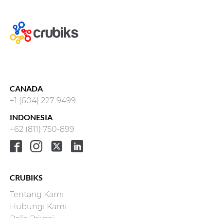
CANADA
+1 (604) 227-9499
INDONESIA
+62 (811) 750-899
CRUBIKS
Tentang Kami
Hubungi Kami