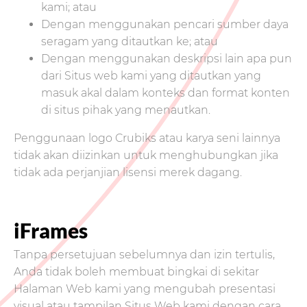
kami; atau
Dengan menggunakan pencari sumber daya
seragam yang ditautkan ke; atau
Dengan menggunakan deskripsi lain apa pun
dari Situs web kami yang ditautkan yang
masuk akal dalam konteks dan format konten
di situs pihak yang menautkan.
Penggunaan logo Crubiks atau karya seni lainnya
tidak akan diizinkan untuk menghubungkan jika
tidak ada perjanjian lisensi merek dagang.
iFrames
Tanpa persetujuan sebelumnya dan izin tertulis,
Anda tidak boleh membuat bingkai di sekitar
Halaman Web kami yang mengubah presentasi
visual atau tampilan Situs Web kami dengan cara