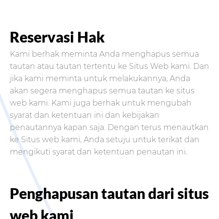
Reservasi Hak
Kami berhak meminta Anda menghapus semua
tautan atau tautan tertentu ke Situs Web kami. Dan
jika kami meminta untuk melakukannya, Anda
akan segera menghapus semua tautan ke situs
web kami. Kami juga berhak untuk mengubah
syarat dan ketentuan ini dan kebijakan
penautannya kapan saja. Dengan terus menautkan
ke Situs web kami, Anda setuju untuk terikat dan
mengikuti syarat dan ketentuan penautan ini.
Penghapusan tautan dari situs
web kami