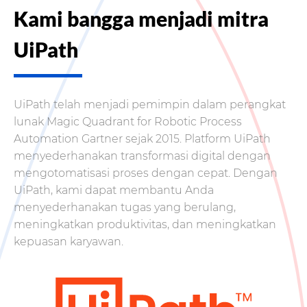
Kami bangga menjadi mitra
UiPath
UiPath telah menjadi pemimpin dalam perangkat
lunak Magic Quadrant for Robotic Process
Automation Gartner sejak 2015. Platform UiPath
menyederhanakan transformasi digital dengan
mengotomatisasi proses dengan cepat. Dengan
UiPath, kami dapat membantu Anda
menyederhanakan tugas yang berulang,
meningkatkan produktivitas, dan meningkatkan
kepuasan karyawan.