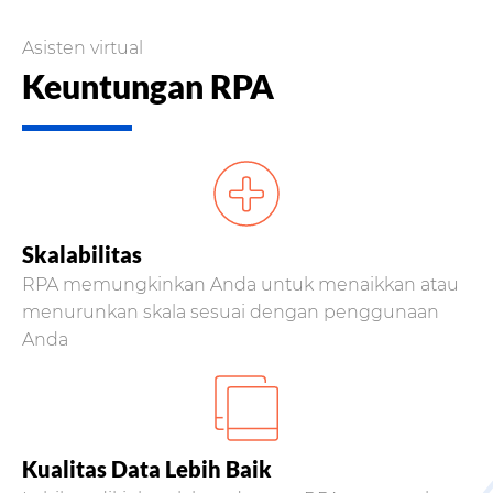
Asisten virtual
Keuntungan RPA
Skalabilitas
RPA memungkinkan Anda untuk menaikkan atau
menurunkan skala sesuai dengan penggunaan
Anda
Kualitas Data Lebih Baik