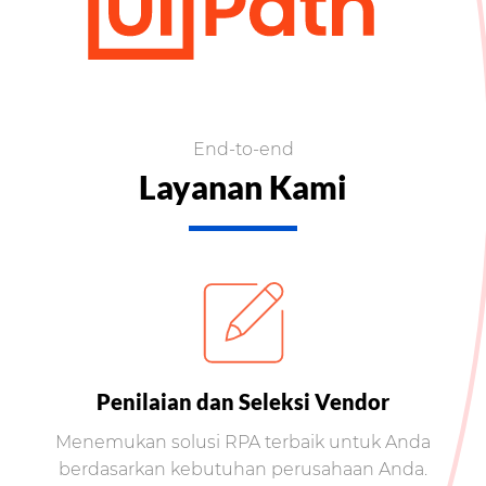
End-to-end
Layanan Kami
Penilaian dan Seleksi Vendor
Menemukan solusi RPA terbaik untuk Anda
berdasarkan kebutuhan perusahaan Anda.