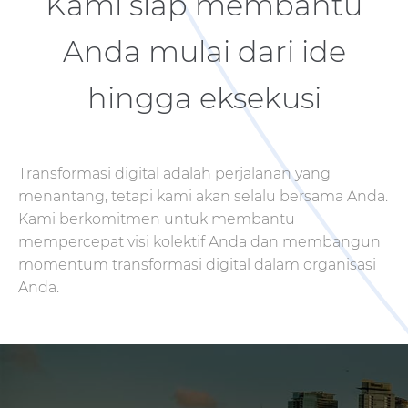
Kami siap membantu
Anda mulai dari ide
hingga eksekusi
Transformasi digital adalah perjalanan yang
menantang, tetapi kami akan selalu bersama Anda.
Kami berkomitmen untuk membantu
mempercepat visi kolektif Anda dan membangun
momentum transformasi digital dalam organisasi
Anda.