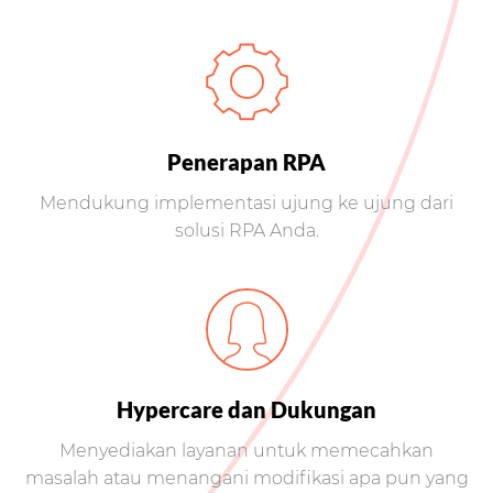
Penerapan RPA
Mendukung implementasi ujung ke ujung dari
solusi RPA Anda.
Hypercare dan Dukungan
Menyediakan layanan untuk memecahkan
masalah atau menangani modifikasi apa pun yang