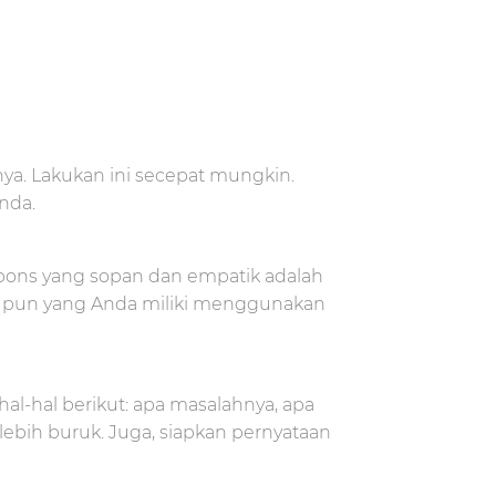
nya. Lakukan ini secepat mungkin.
nda.
spons yang sopan dan empatik adalah
pa pun yang Anda miliki menggunakan
al-hal berikut: apa masalahnya, apa
lebih buruk. Juga, siapkan pernyataan