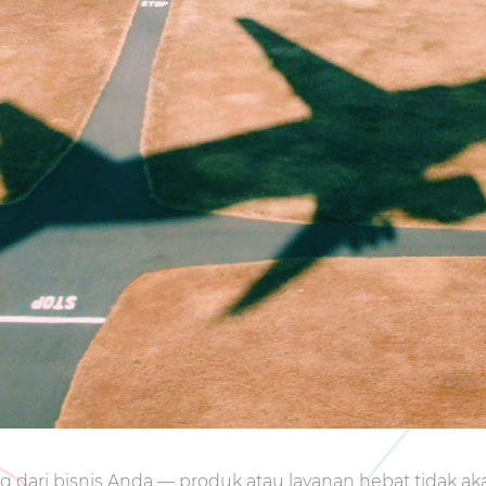
g dari bisnis Anda — produk atau layanan hebat tidak a