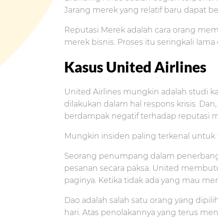
Jarang merek yang relatif baru dapat 
Reputasi Merek adalah cara orang mem
merek bisnis. Proses itu seringkali lam
Kasus United Airlines
United Airlines mungkin adalah studi k
dilakukan dalam hal respons krisis. D
berdampak negatif terhadap reputasi m
Mungkin insiden paling terkenal untuk Un
Seorang penumpang dalam penerbangan 
pesanan secara paksa. United membut
paginya. Ketika tidak ada yang mau me
Dao adalah salah satu orang yang dipil
hari. Atas penolakannya yang terus men