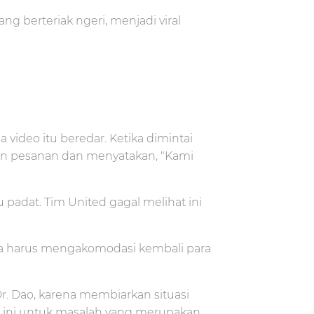
ng berteriak ngeri, menjadi viral
video itu beredar. Ketika dimintai
n pesanan dan menyatakan, "Kami
padat. Tim United gagal melihat ini
na harus mengakomodasi kembali para
. Dao, karena membiarkan situasi
 ini untuk masalah yang merupakan