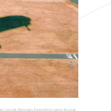
kan cocok dengan branding yang buruk.