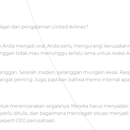
elajari dari pengalaman United Airlines?
k Anda menjadi viral, Anda perlu mengurangi kerusakan
anggan tidak mau menunggu terlalu lama untuk reaksi A
elanggan. Setelah insiden, pelanggan mungkin kesal. Re
sangat penting. Juga, pastikan bahwa memo internal a
untuk merencanakan segalanya. Mereka harus menyadari h
g perlu ditulis, dan bagaimana mencegah situasi menjadi 
seperti CEO perusahaan.