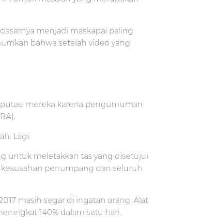
 dasarnya menjadi maskapai paling
umumkan bahwa setelah video yang
 reputasi mereka karena pengumuman
RA).
h. Lagi.
 untuk meletakkan tas yang disetujui
uk kesusahan penumpang dan seluruh
2017 masih segar di ingatan orang. Alat
ningkat 140% dalam satu hari.