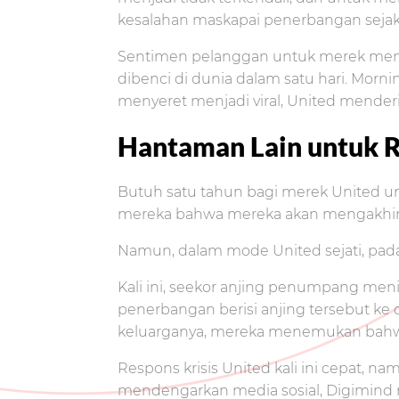
kesalahan maskapai penerbangan sejak
Sentimen pelanggan untuk merek menga
dibenci di dunia dalam satu hari. Mo
menyeret menjadi viral, United menderi
Hantaman Lain untuk Re
Butuh satu tahun bagi merek United u
mereka bahwa mereka akan mengakhiri 
Namun, dalam mode United sejati, pada 
Kali ini, seekor anjing penumpang me
penerbangan berisi anjing tersebut k
keluarganya, mereka menemukan bahwa
Respons krisis United kali ini cepat, na
mendengarkan media sosial, Digimind