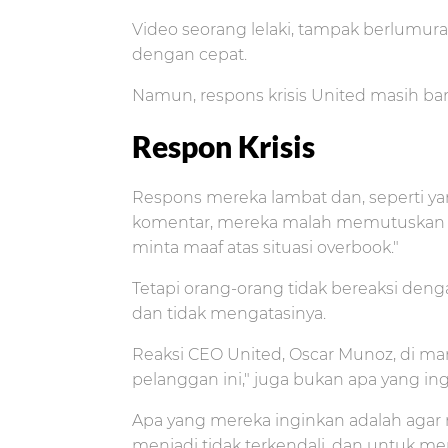
Video seorang lelaki, tampak berlumuran
dengan cepat.
Namun, respons krisis United masih ba
Respon Krisis
Respons mereka lambat dan, seperti yan
komentar, mereka malah memutuskan 
minta maaf atas situasi overbook."
Tetapi orang-orang tidak bereaksi deng
dan tidak mengatasinya.
Reaksi CEO United, Oscar Munoz, di m
pelanggan ini," juga bukan apa yang in
Apa yang mereka inginkan adalah agar
menjadi tidak terkendali, dan untuk