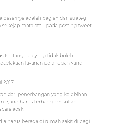
asarnya adalah bagian dari strategi
am sekejap mata atau pada posting tweet.
us tentang apa yang tidak boleh
 kecelakaan layanan pelanggan yang
l 2017.
kan dari penerbangan yang kelebihan
u yang harus terbang keesokan
cara acak.
ia harus berada di rumah sakit di pagi