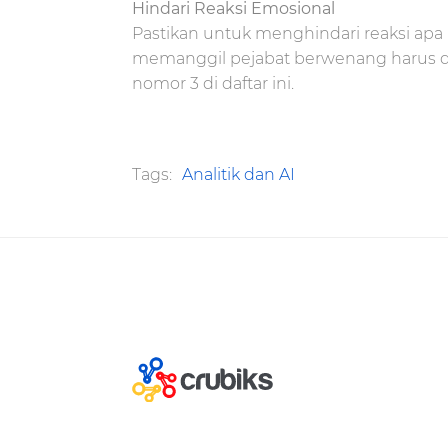
Hindari Reaksi Emosional
Pastikan untuk menghindari reaksi a
memanggil pejabat berwenang harus dihi
nomor 3 di daftar ini.
Tags:
Analitik dan AI