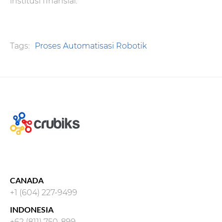
institusi finansial.
Tags:
Proses Automatisasi Robotik
CANADA
+1 (604) 227-9499
INDONESIA
+62 (811) 750-899