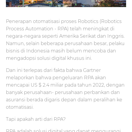
Penerapan otomatisasi proses Robotics (Robotics
Process Automation - RPA) telah meningkat di
negara-negara seperti Amerika Serikat dan Inggris.
Namun, selain beberapa perusahaan besar, pelaku
bisnis di Indonesia masih belum mencoba dan
mengadopsi solusi digital khusus ini.
Dan ini terlepas dari fakta bahwa Gartner
melaporkan bahwa pengeluaran RPA akan
mencapai US $ 2.4 miliar pada tahun 2022, dengan
banyak perusahaan- perusahaan perbankan dan
asuransi berada digaris depan dalam peralihan ke
otomatisasi.
Tapi apakah arti dari RPA?
RPA adalah solusi digital yang dapat mengurangi